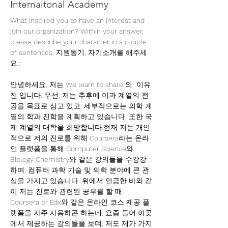
Internaitonal Academy
What inspired you to have an interest and 
join our organization? Within your answer, 
please describe your character in a couple 
of sentences. 지원동기, 자기소개를 해주세
요.:
안녕하세요, 저는 We learn to share 의  이유
진 입니다. 우선, 저는 추후에 이과 계열의 전
공을 목표로 삼고 있고, 세부적으로는 의학 계
열의 학과 진학을 계획하고 있습니다. 또한 국
제 계열의 대학을 희망합니다.현재 저는 개인
적으로 저의 진로를 위해 Coursera라는 온라
인 플랫폼을 통해 Computer Science와 
Biology Chemistry와 같은 강의들을 수강강
하며, 컴퓨터 과학 기술 및 의학 분야에 큰 관
심을 가지고 있습니다. 위에서 언급한 바와 같
이 저는 진로와 관련된 공부를 할 때, 
Coursera or Edx와 같은 온라인 코스 제공 플
랫폼을 자주 사용하곤 하는데, 요즘 들어 이곳
에서 제공하는 강의들을 보며, 저도 제가 가지