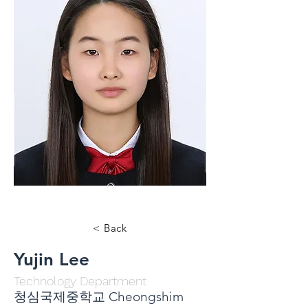
< Back
Yujin Lee
Technology Department
청심국제중학교 Cheongshim