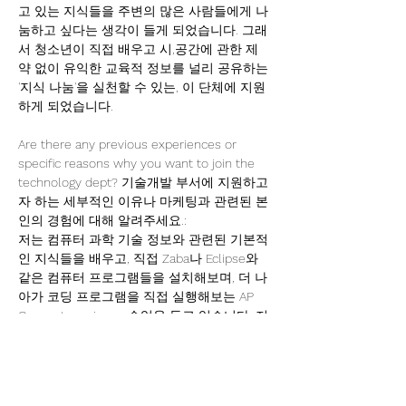
고 있는 지식들을 주변의 많은 사람들에게 나
눔하고 싶다는 생각이 들게 되었습니다. 그래
서 청소년이 직접 배우고 시,공간에 관한 제
약 없이 유익한 교육적 정보를 널리 공유하는 
'지식 나눔'을 실천할 수 있는, 이 단체에 지원
하게 되었습니다. 
Are there any previous experiences or 
specific reasons why you want to join the 
technology dept? 기술개발 부서에 지원하고
자 하는 세부적인 이유나 마케팅과 관련된 본
인의 경험에 대해 알려주세요.:
저는 컴퓨터 과학 기술 정보와 관련된 기본적
인 지식들을 배우고, 직접 Zaba나 Eclipse와 
같은 컴퓨터 프로그램들을 설치해보며, 더 나
아가 코딩 프로그램을 직접 실행해보는 AP 
Computer science 수업을 듣고 있습니다. 저
는 현재 이 수업을 통해, 컴퓨터 기술 분야에 
있어서 저의 지식 범위.배경 지식을 점차 키워
나가고 있는데, 이 수업 외에도 각종 온라인 
플랫폼을 통해 여러 강의들을 들으며, 저의 관