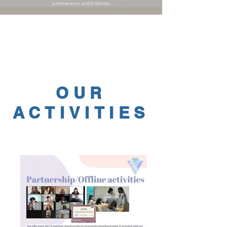
perseverance, and boldness.
OUR
ACTIVITIES